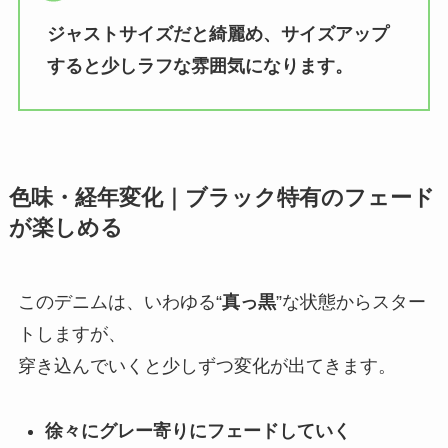
ジャストサイズだと綺麗め、サイズアップ
すると少しラフな雰囲気になります。
色味・経年変化｜ブラック特有のフェード
が楽しめる
このデニムは、いわゆる“
真っ黒
”な状態からスター
トしますが、
穿き込んでいくと少しずつ変化が出てきます。
徐々にグレー寄りにフェードしていく