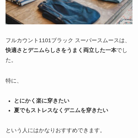
フルカウント1101ブラック スーパースムースは、
快適さとデニムらしさをうまく両立した一本
でし
た。
特に、
とにかく楽に穿きたい
夏でもストレスなくデニムを穿きたい
という人にはかなりおすすめできます。