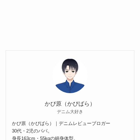
かぴ原（かぴばら）
デニム大好き
かぴ原（かぴばら）｜デニムレビューブロガー
30代・2児のパパ。
身長163cm・55kgの細身体型。