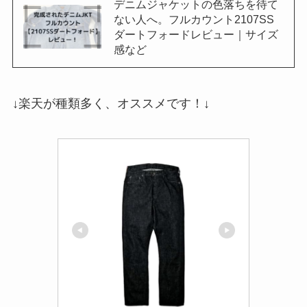
デニムジャケットの色落ちを待て
ない人へ。フルカウント2107SS
ダートフォードレビュー｜サイズ
感など
↓楽天が種類多く、オススメです！↓