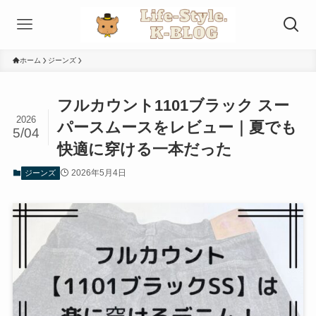
ホーム
ジーンズ
フルカウント1101ブラック スー
2026
パースムースをレビュー｜夏でも
5/04
快適に穿ける一本だった
2026年5月4日
ジーンズ